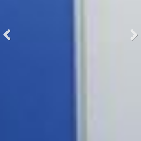
Previous
Next