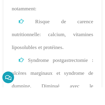
notamment:
Risque de carence
nutritionnelle: calcium, vitamines
liposolubles et protéines.
Syndrome postgastrectomie :
ulcères marginaux et syndrome de
dumping. Diminué avec le
changement duodénal.