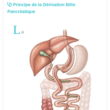
Principe de la Dérivation Bilio
Pancréatique
L
a