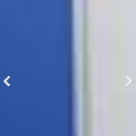
Previous
Next